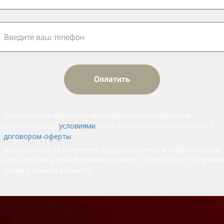
Оплатить
Я согласен на обработку моих персональных данных в
соответствии с
условиями
, а также ознакомлен и согласен с
договором-оферты
Даю согласие на получение информационных и маркетинговых
рассылок (вы в любой момент можете отказаться от получени
писем в личном кабинете)